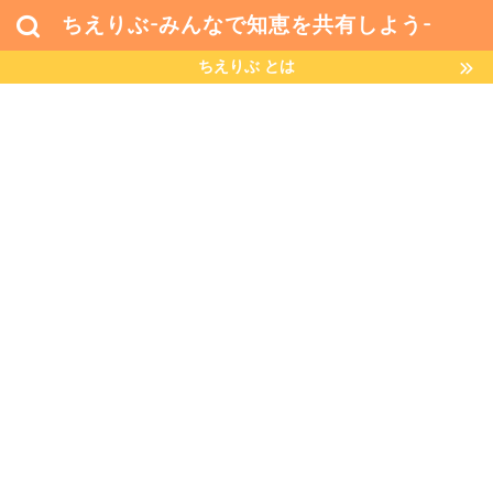
ちえりぶ-みんなで知恵を共有しよう-
ちえりぶ とは