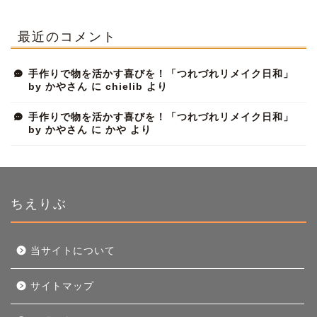
最近のコメント
手作りで物を活かす喜びを！「つれづれリメイク日和」
by かやさん
に
chielib
より
手作りで物を活かす喜びを！「つれづれリメイク日和」
by かやさん
に
かや
より
ちえりぶ
当サイトについて
ホーム
サイトマップ
当サイトについて